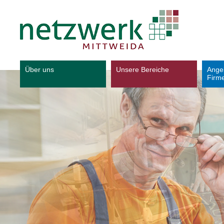
Über uns
Unsere Bereiche
Ange
Firm