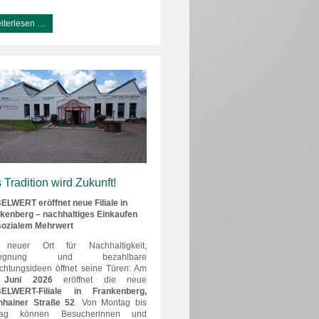
iterlesen …
 Tradition wird Zukunft!
LWERT eröffnet neue Filiale in
kenberg – nachhaltiges Einkaufen
sozialem Mehrwert
 neuer Ort für Nachhaltigkeit,
gegnung und bezahlbare
ichtungsideen öffnet seine Türen: Am
 Juni 2026
eröffnet die neue
ELWERT-Filiale in Frankenberg,
nhainer Straße 52
. Von Montag bis
itag können Besucherinnen und