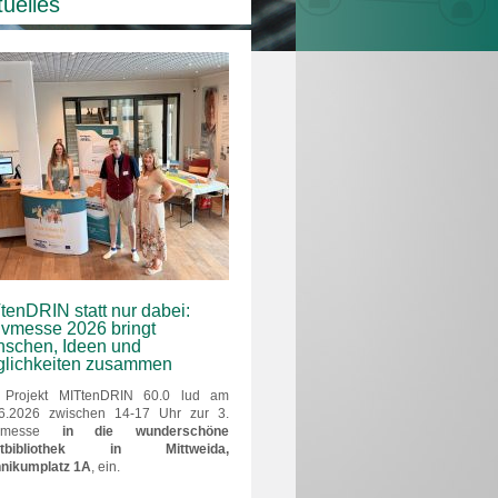
tuelles
tenDRIN statt nur dabei:
ivmesse 2026 bringt
schen, Ideen und
lichkeiten zusammen
 Projekt MITtenDRIN 60.0 lud am
6.2026 zwischen 14-17 Uhr zur 3.
ivmesse
in die wunderschöne
dtbibliothek in Mittweida,
nikumplatz 1A
, ein.