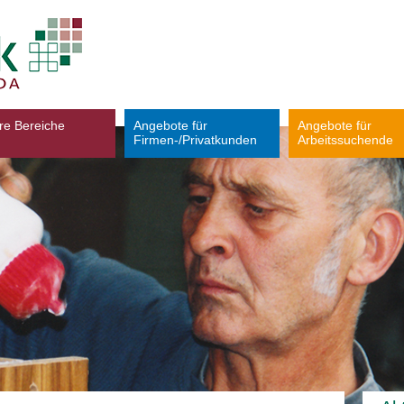
re Bereiche
Angebote für
Angebote für
Firmen-/Privatkunden
Arbeitssuchende