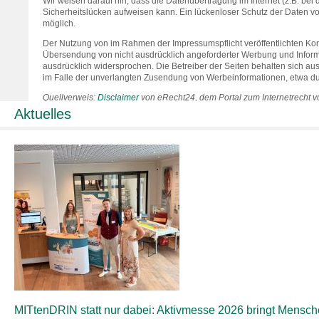
Wir weisen darauf hin, dass die Datenübertragung im Internet (z.B. bei
Sicherheitslücken aufweisen kann. Ein lückenloser Schutz der Daten vor 
möglich.
Der Nutzung von im Rahmen der Impressumspflicht veröffentlichten Kont
Übersendung von nicht ausdrücklich angeforderter Werbung und Informa
ausdrücklich widersprochen. Die Betreiber der Seiten behalten sich ausd
im Falle der unverlangten Zusendung von Werbeinformationen, etwa du
Quellverweis:
Disclaimer
von eRecht24, dem Portal zum Internetrecht v
Aktuelles
MITtenDRIN statt nur dabei: Aktivmesse 2026 bringt Mensc