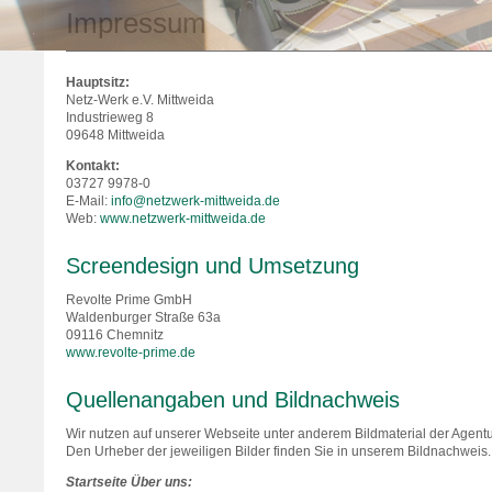
Impressum
Hauptsitz:
Netz-Werk e.V. Mittweida
Industrieweg 8
09648 Mittweida
Kontakt:
03727 9978-0
E-Mail:
info@netzwerk-mittweida.de
Web:
www.netzwerk-mittweida.de
Screendesign und Umsetzung
Revolte Prime GmbH
Waldenburger Straße 63a
09116 Chemnitz
www.revolte-prime.de
Quellenangaben und Bildnachweis
Wir nutzen auf unserer Webseite unter anderem Bildmaterial der Agentur
Den Urheber der jeweiligen Bilder finden Sie in unserem Bildnachweis.
Startseite Über uns: