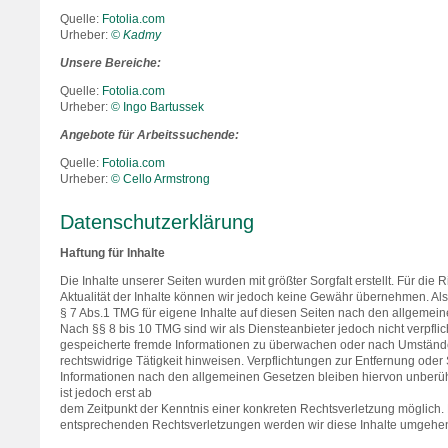
Quelle:
Fotolia.com
Urheber:
© Kadmy
Unsere Bereiche:
Quelle:
Fotolia.com
Urheber:
© Ingo Bartussek
Angebote für Arbeitssuchende:
Quelle:
Fotolia.com
Urheber:
© Cello Armstrong
Datenschutzerklärung
Haftung für Inhalte
Die Inhalte unserer Seiten wurden mit größter Sorgfalt erstellt. Für die R
Aktualität der Inhalte können wir jedoch keine Gewähr übernehmen. Al
§ 7 Abs.1 TMG für eigene Inhalte auf diesen Seiten nach den allgemein
Nach §§ 8 bis 10 TMG sind wir als Diensteanbieter jedoch nicht verpflich
gespeicherte fremde Informationen zu überwachen oder nach Umständen
rechtswidrige Tätigkeit hinweisen. Verpflichtungen zur Entfernung ode
Informationen nach den allgemeinen Gesetzen bleiben hiervon unberüh
ist jedoch erst ab
dem Zeitpunkt der Kenntnis einer konkreten Rechtsverletzung möglich
entsprechenden Rechtsverletzungen werden wir diese Inhalte umgehen