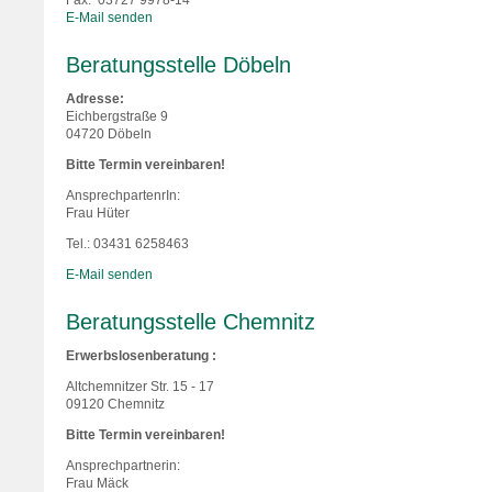
Fax: 03727 9978-14
E-Mail senden
Beratungsstelle Döbeln
Adresse:
Eichbergstraße 9
04720 Döbeln
Bitte Termin vereinbaren!
AnsprechpartenrIn:
Frau Hüter
Tel.: 03431 6258463
E-Mail senden
Beratungsstelle Chemnitz
Erwerbslosenberatung :
Altchemnitzer Str. 15 - 17
09120 Chemnitz
Bitte Termin vereinbaren!
Ansprechpartnerin:
Frau Mäck