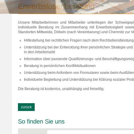
Erwerbslosenberatung
Unsere Mitarbeiterinnen und Mitarbeiter unterliegen der Schweigepf
individuelle Beratung im Zusammenhang mit Erwerbslosigkeit sow
Standorten Mittweida, Döbeln (nach Vereinbarung) und Chemnitz zur V
Hilfestellung bei rechtlichen Fragen nach dem Rechtsdienstleistun
Unterstützung bei der Entwicklung Ihrer persönlichen Strategie und b
in den Arbeitsmarkt
Information über passende Qualifizierungs- und Beschäftigungsmög
Beratung in persönlichen Konfliktsituationen
Unterstützung beim Anfordern von Formularen sowie beim Ausfülle
Individuelle Begleitung und Unterstützung bei Klärung sozialer Prob
Die Beratung ist kostenlos, unabhängig und freiwillig.
zurück
So finden Sie uns