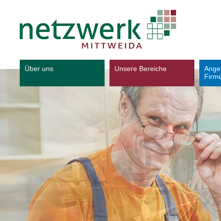
Über uns
Unsere Bereiche
Ange
Firm