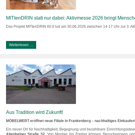
MITtenDRIN statt nur dabei: Aktivmesse 2026 bringt Mensc
Das Projekt MITtenDRIN 60.0 lud am 30.06.2026 zwischen 14-17 Uhr zur 3. A
Weiterlesen …
Aus Tradition wird Zukunft!
MÖBELWERT eröffnet neue Filiale in Frankenberg – nachhaltiges Einkaufen
Ein neuer Ort für Nachhaltigkeit, Begegnung und bezahlbare Einrichtungsidee
Altenhainer Straße 52
. Von Montag bis Freitag können Besucherinnen un