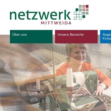
Über uns
Unsere Bereiche
Ange
Firm