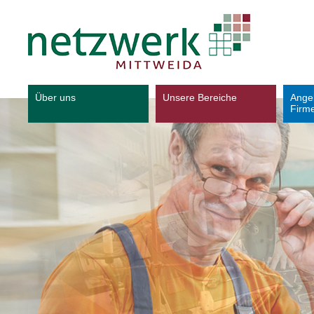
Über uns
Unsere Bereiche
Ange
Firm