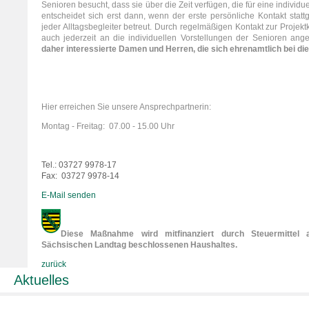
Senioren besucht, dass sie über die Zeit verfügen, die für eine individ
entscheidet sich erst dann, wenn der erste persönliche Kontakt statt
jeder Alltagsbegleiter betreut. Durch regelmäßigen Kontakt zur Projek
auch jederzeit an die individuellen Vorstellungen der Senioren an
daher interessierte Damen und Herren, die sich ehrenamtlich bei di
Hier erreichen Sie unsere Ansprechpartnerin:
Montag - Freitag: 07.00 - 15.00 Uhr
Tel.: 03727 9978-17
Fax: 03727 9978-14
E-Mail senden
Diese Maßnahme wird mitfinanziert durch Steuermittel
Sächsischen Landtag beschlossenen Haushaltes
.
zurück
Aktuelles