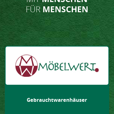
FÜR
MENSCHEN
Gebraucht­waren­häuser